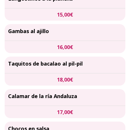
15,00€
Gambas al ajillo
16,00€
Taquitos de bacalao al pil-pil
18,00€
Calamar de la ría Andaluza
17,00€
Chocos en salsa